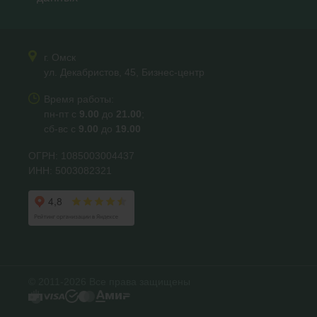
г. Омск
ул. Декабристов, 45, Бизнес-центр
Время работы:
пн-пт с
9.00
до
21.00
;
сб-вс с
9.00
до
19.00
ОГРН: 1085003004437
ИНН: 5003082321
© 2011-2026 Все права защищены