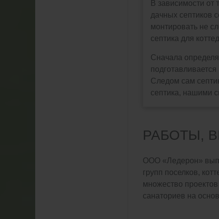
В зависимости от 
дачных септиков с
монтировать не сл
септика для коттед
Сначала определя
подготавливается 
Следом сам септик
септика, нашими с
РАБОТЫ, 
ООО «Ледерон» выпо
групп поселков, ко
множество проектов 
санаториев на осно