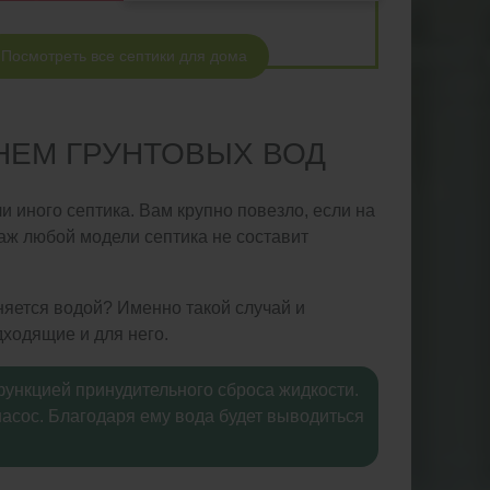
Посмотреть все септики для дома
НЕМ ГРУНТОВЫХ ВОД
 иного септика. Вам крупно повезло, если на
аж любой модели септика не составит
няется водой? Именно такой случай и
ходящие и для него.
ункцией принудительного сброса жидкости.
насос. Благодаря ему вода будет выводиться