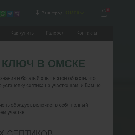
0
Омск
Ваш город
Как купить
Галерея
Контакты
 КЛЮЧ В ОМСКЕ
ания и богатый опыт в этой области, что
установку септика на участке нам, и Вам не
чень обрадует, включает в себя полный
ем участке.
Х СЕПТИКОВ