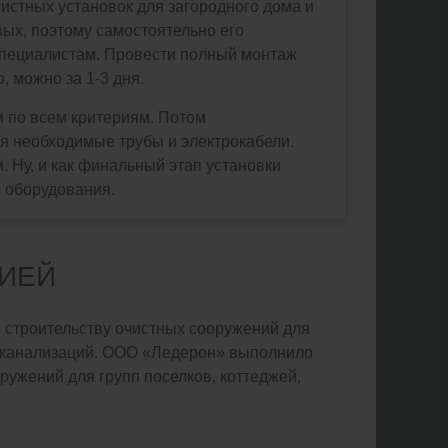
истных установок для загородного дома и
вых, поэтому самостоятельно его
 специалистам. Провести полный монтаж
, можно за 1-3 дня.
 по всем критериям. Потом
я необходимые трубы и электрокабели.
 Ну, и как финальный этап установки
о оборудования.
ИЕЙ
 строительству очистных сооружений для
я канализаций. ООО «Ледерон» выполнило
ружений для групп поселков, коттеджей,