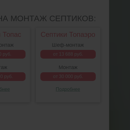
НА МОНТАЖ СЕПТИКОВ:
 Топас
Септики Топаэро
онтаж
Шеф-монтаж
0 руб.
от 13 688 руб.
таж
Монтаж
0 руб.
от 30 000 руб.
бнее
Подробнее