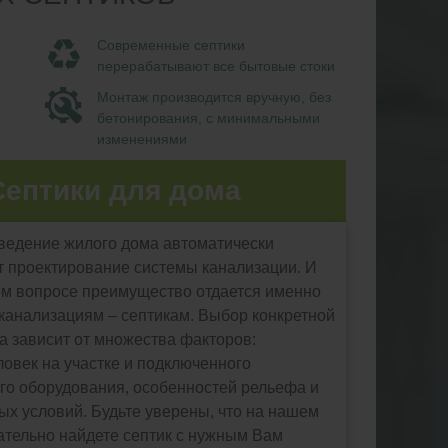
Современные септики
перерабатывают все бытовые стоки
Монтаж производится вручную, без
бетонирования, с минимальными
изменениями
Септики для дома
ведение жилого дома автоматически
 проектирование системы канализации. И
ом вопросе преимущество отдается именно
анализациям – септикам. Выбор конкретной
а зависит от множества факторов:
ловек на участке и подключенного
го оборудования, особенностей рельефа и
ных условий. Будьте уверены, что на нашем
ательно найдете септик с нужным Вам