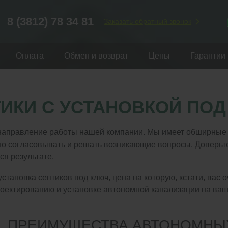
8 (3812) 78 34 81
Заказать обратный звонок
Оплата
Обмен и возврат
Цены
Гарантии
ИКИ С УСТАНОВКОЙ ПОД
направление работы нашей компании. Мы имеет обширные зн
о согласовывать и решать возникающие вопросы. Доверьте 
ся результате.
тановка септиков под ключ, цена на которую, кстати, вас о
роектированию и установке автономной канализации на ваш
ПРЕИМУЩЕСТВА АВТОНОМНЫ