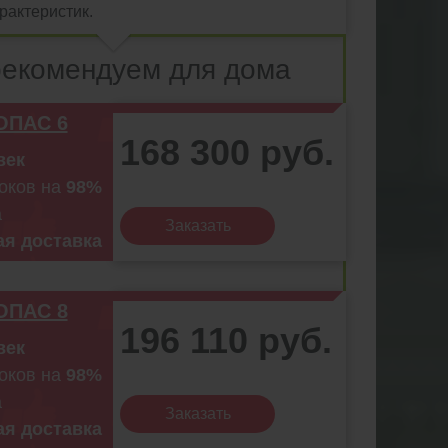
рактеристик.
екомендуем для дома
ОПАС 6
168 300 руб.
век
токов на
98%
а
Заказать
ая доставка
ОПАС 8
196 110 руб.
век
токов на
98%
а
Заказать
ая доставка